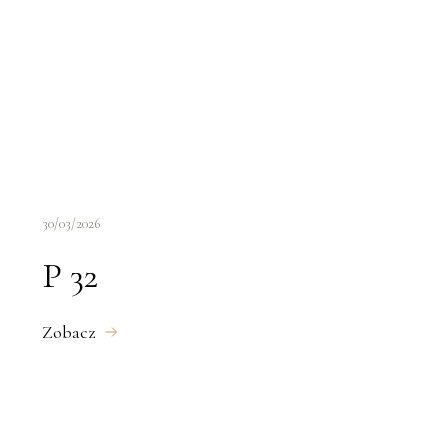
30/03/2026
P 32
Zobacz