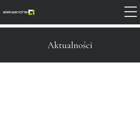
Dlaczego Aleksandrów
Kontakt
Aktualności