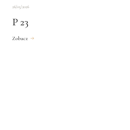
26/05/2026
P 23
Zobacz