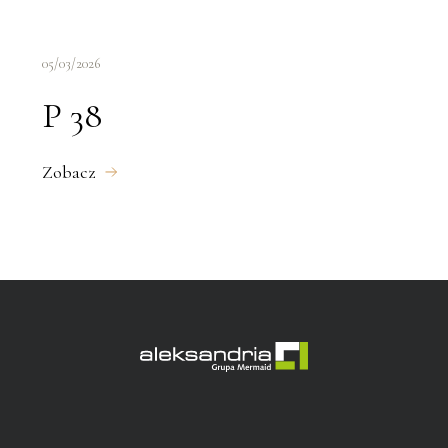
05/03/2026
P 38
Zobacz