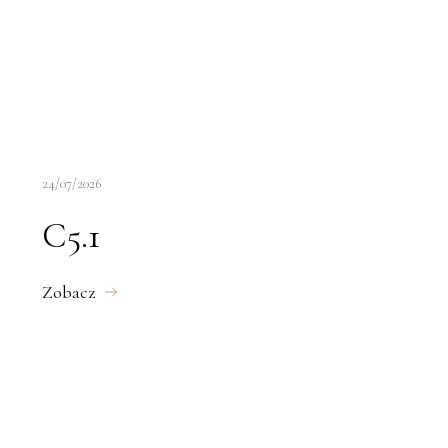
24/07/2026
C5.1
Zobacz