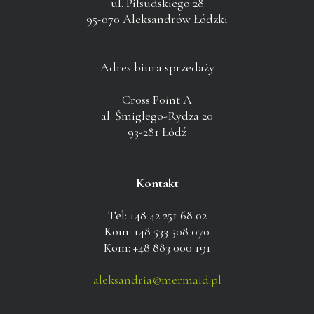
ul. Piłsudskiego 28
95-070 Aleksandrów Łódzki
Adres biura sprzedaży
Cross Point A
al. Śmigłego-Rydza 20
93-281 Łódź
Kontakt
Tel: +48 42 251 68 02
Kom: +48 533 508 070
Kom: +48 883 000 191
aleksandria@mermaid.pl