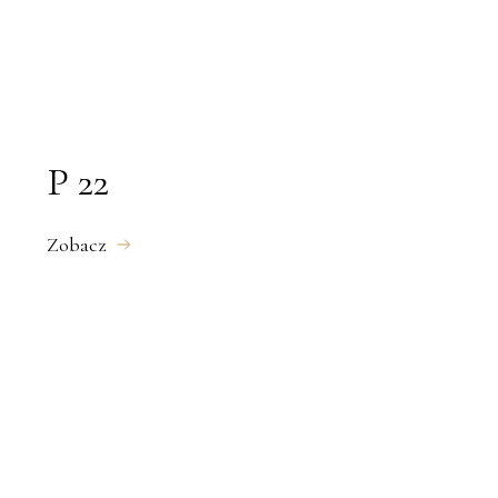
P 22
Zobacz