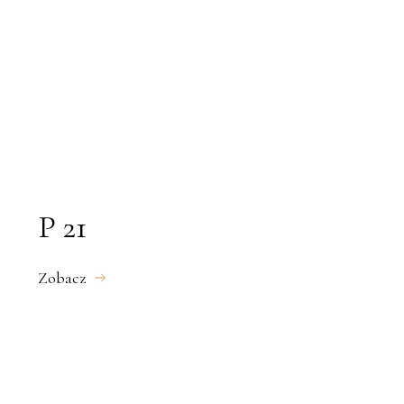
P 21
Zobacz