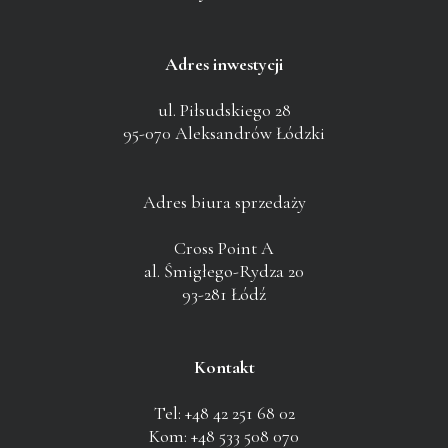
Adres inwestycji
ul. Piłsudskiego 28
95-070 Aleksandrów Łódzki
Adres biura sprzedaży
Cross Point A
al. Śmigłego-Rydza 20
93-281 Łódź
Kontakt
Tel: +48 42 251 68 02
Kom: +48 533 508 070