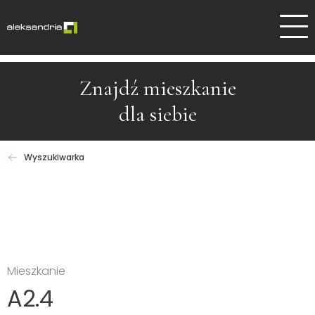
Dlaczego Aleksandrów
Kontakt
Znajdź mieszkanie
dla siebie
Wyszukiwarka
Mieszkanie
A2.4