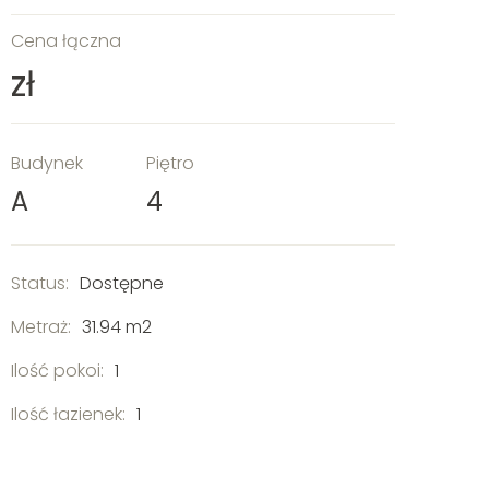
Cena łączna
zł
Budynek
Piętro
A
4
Status:
Dostępne
Metraż:
31.94 m2
Ilość pokoi:
1
Ilość łazienek:
1