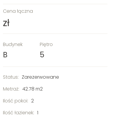
Cena łączna
zł
Budynek
Piętro
B
5
Status:
Zarezerwowane
Metraż:
42.78 m2
Ilość pokoi:
2
Ilość łazienek:
1