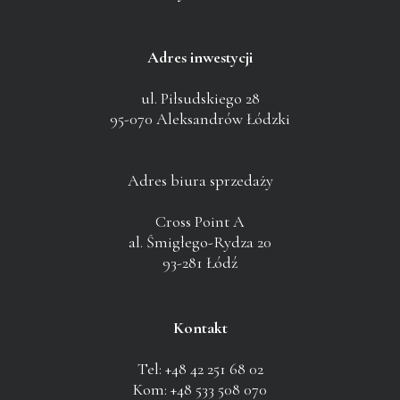
Adres inwestycji
ul. Piłsudskiego 28
95-070 Aleksandrów Łódzki
Adres biura sprzedaży
Cross Point A
al. Śmigłego-Rydza 20
93-281 Łódź
Kontakt
Tel: +48 42 251 68 02
Kom: +48 533 508 070