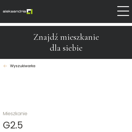
Dlaczego Aleksandrów
Kontakt
Znajdź mieszkanie
dla siebie
Wyszukiwarka
Mieszkanie
G2.5