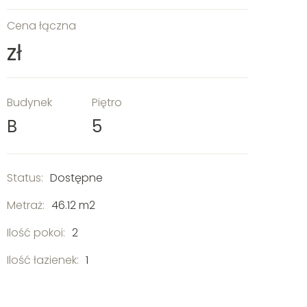
Cena łączna
zł
Budynek
Piętro
B
5
Status:
Dostępne
Metraż:
46.12 m2
Ilość pokoi:
2
Ilość łazienek:
1