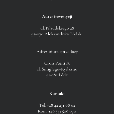
Adres inwestycji
ul. Piłsudskiego 28
95-070 Aleksandrów Łódzki
Adres biura sprzedaży
Cross Point A
al. Śmigłego-Rydza 20
93-281 Łódź
Kontakt
Tel: +48 42 251 68 02
Kom: +48 533 508 070