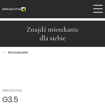
Dlaczego Aleksandrów
Kontakt
Znajdź mieszkanie
dla siebie
Wyszukiwarka
Mieszkanie
G3.5