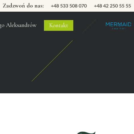
Zadzwoń do nas:
+48 533 508 070
+48 42 250 55 55
go Aleksandrów
Kontakt