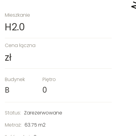
Mieszkanie
H2.0
Cena łączna
zł
Budynek
Piętro
B
0
Status:
Zarezerwowane
Metraż:
63.75 m2