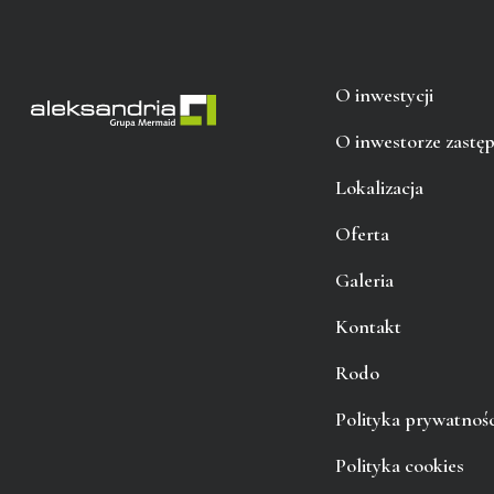
O inwestycji
O inwestorze zastę
Lokalizacja
Oferta
Galeria
Kontakt
Rodo
Polityka prywatnośc
Polityka cookies