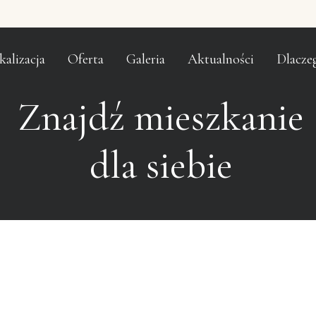
kalizacja
Oferta
Galeria
Aktualności
Dlacze
Znajdź mieszkanie
dla siebie