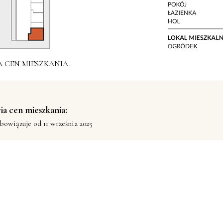
A CEN MIESZKANIA
ia cen mieszkania:
bowiązuje od 11 września 2025