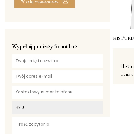
Wyślij wiadomość
HISTORI
Wypełnij poniższy formularz
Histor
Cena o