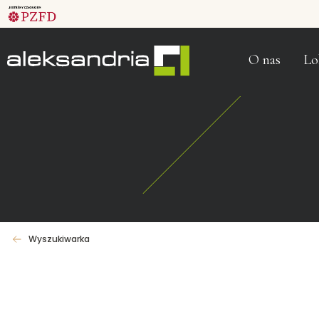
O nas
Lo
Wyszukiwarka