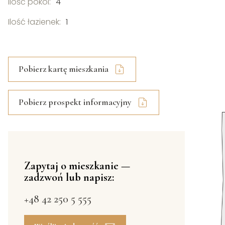
Ilość pokoi:
4
Ilość łazienek:
1
Pobierz kartę mieszkania
Pobierz prospekt informacyjny
Zapytaj o mieszkanie —
zadzwoń lub napisz:
+48 42 250 5 555