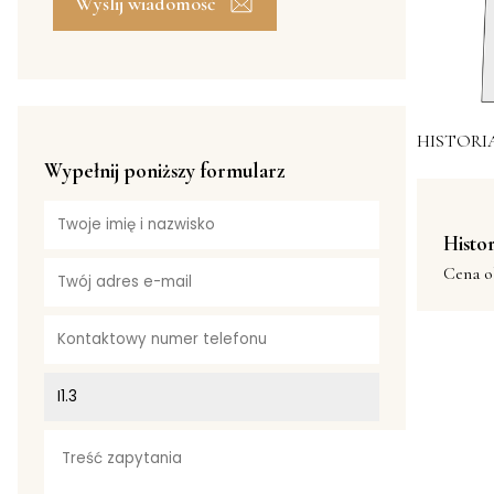
Wyślij wiadomość
HISTORI
Wypełnij poniższy formularz
Histor
Cena o