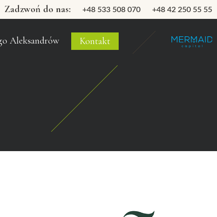
Zadzwoń do nas:
+48 533 508 070
+48 42 250 55 55
go Aleksandrów
Kontakt