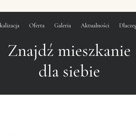
kalizacja
Oferta
Galeria
Aktualności
Dlacze
Znajdź mieszkanie
dla siebie