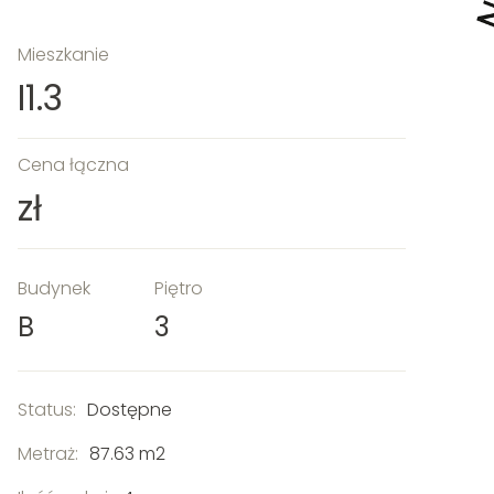
Mieszkanie
I1.3
Cena łączna
zł
Budynek
Piętro
B
3
Status:
Dostępne
Metraż:
87.63 m2