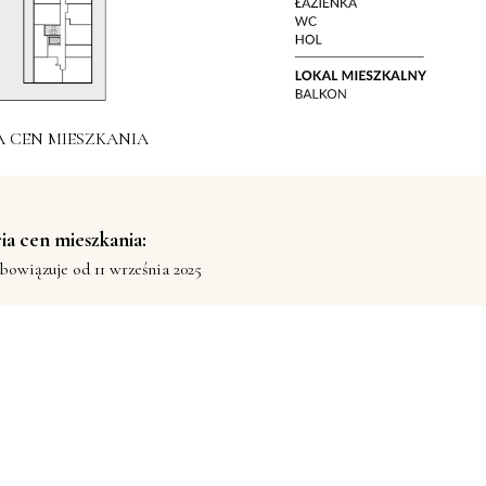
A CEN MIESZKANIA
ia cen mieszkania:
bowiązuje od 11 września 2025