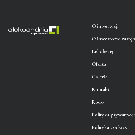
O inwestycji
O inwestorze zastę
Lokalizacja
Oferta
Galeria
Kontakt
Rodo
Polityka prywatnośc
Polityka cookies