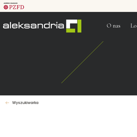
O nas
Lo
Wyszukiwarka