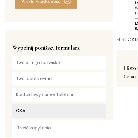
Wyślij wiadomość
HISTORI
Wypełnij poniższy formularz
Histor
Cena o