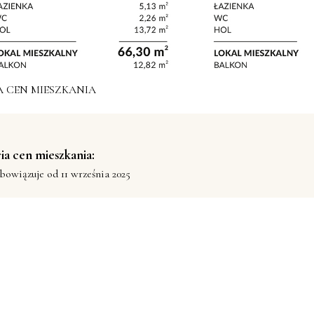
A CEN MIESZKANIA
ia cen mieszkania:
bowiązuje od 11 września 2025