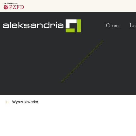
O nas
Lo
Wyszukiwarka