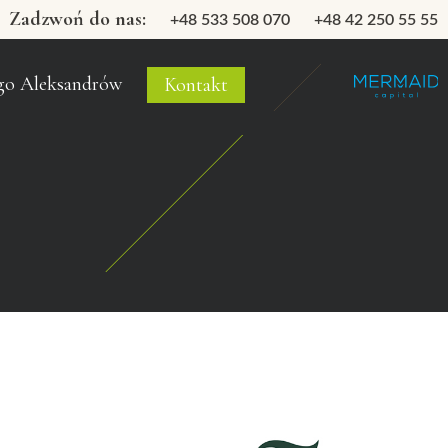
Zadzwoń do nas:
+48 533 508 070
+48 42 250 55 55
go Aleksandrów
Kontakt