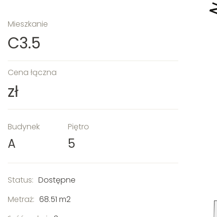
Mieszkanie
C3.5
Cena łączna
zł
Budynek
Piętro
A
5
Status:
Dostępne
Metraż:
68.51 m2