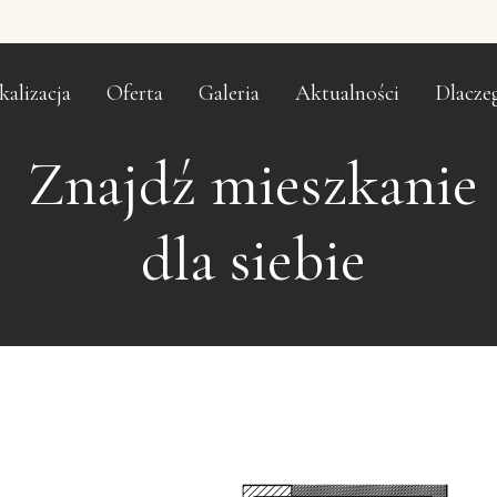
kalizacja
Oferta
Galeria
Aktualności
Dlacze
Znajdź mieszkanie
dla siebie