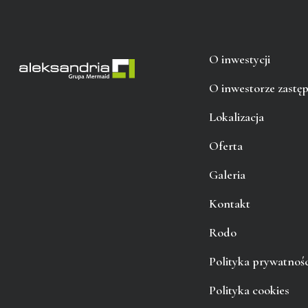
O inwestycji
O inwestorze zastę
Lokalizacja
Oferta
Galeria
Kontakt
Rodo
Polityka prywatnośc
Polityka cookies