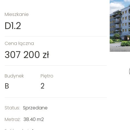
Mieszkanie
D1.2
Cena łączna
307 200 zł
Budynek
Piętro
B
2
Status:
Sprzedane
Metraż:
38.40 m2