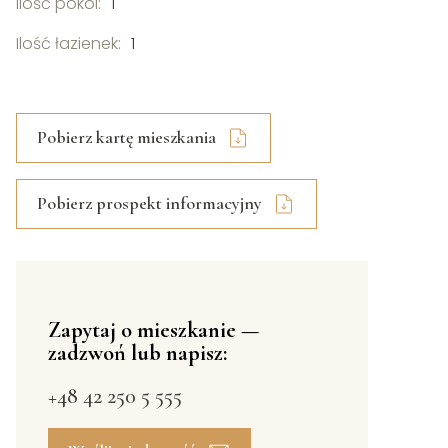
Ilość pokoi:
1
Ilość łazienek:
1
Pobierz kartę mieszkania
Pobierz prospekt informacyjny
Zapytaj o mieszkanie —
zadzwoń lub napisz:
+48 42 250 5 555