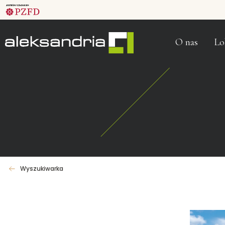
O nas
Lo
Wyszukiwarka