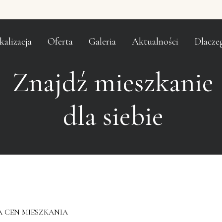
kalizacja
Oferta
Galeria
Aktualności
Dlacze
Znajdź mieszkanie
dla siebie
A CEN MIESZKANIA