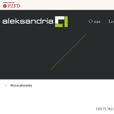
O nas
Lo
Wyszukiwarka
HISTORI