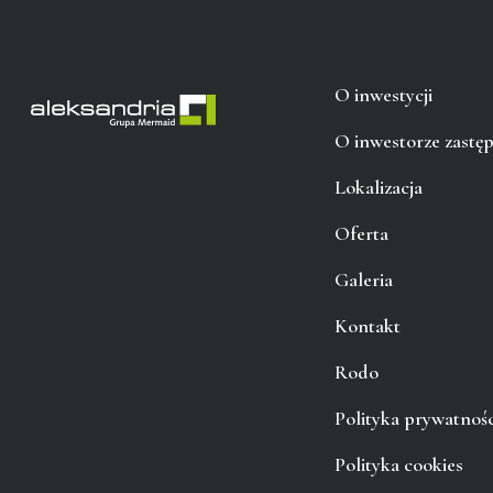
O inwestycji
O inwestorze zastę
Lokalizacja
Oferta
Galeria
Kontakt
Rodo
Polityka prywatnośc
Polityka cookies