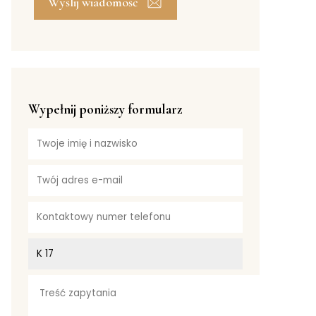
Wyślij wiadomość
Wypełnij poniższy formularz