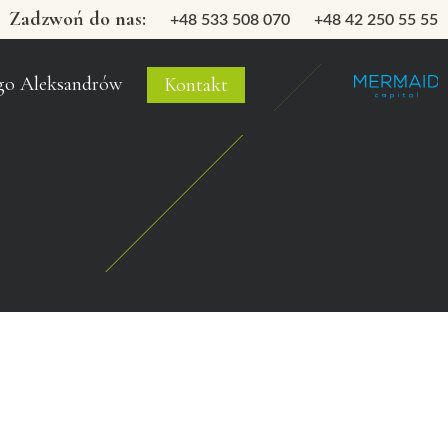
Zadzwoń do nas:
+48 533 508 070
+48 42 250 55 55
go Aleksandrów
Kontakt