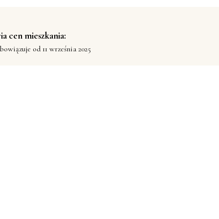
ia cen mieszkania:
bowiązuje od 11 września 2025