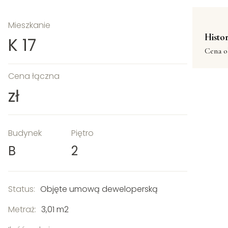
Mieszkanie
Histor
K 17
Cena o
Cena łączna
zł
Budynek
Piętro
B
2
Status:
Objęte umową deweloperską
Metraż:
3,01 m2