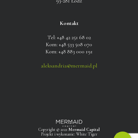
93-281 Łódź
Kontakt
Tel: +48 42 251 68 02
Kom: +48 533 508 070
Kom: +48 883 000 191
aleksandria@mermaid.pl
Copyright © 2021
Mermaid Capital
Projekt i wykonanie:
White Tiger