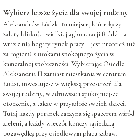
Wybierz lepsze życie dla swojej rodziny
Aleksandrów Łódzki to miejsce, które łączy
zalety bliskości wielkiej aglomeracji (Łódź – a
wraz z nią bogaty rynek pracy – jest przecież tuż
za rogiem) z urokami spokojnego życia w
kameralnej społeczności. Wybierając Osiedle
Aleksandria II zamiast mieszkania w centrum
Łodzi, inwestujesz w większą przestrzeń dla
swojej rodziny, w zdrowsze i spokojniejsze
otoczenie, a także w przyszłość swoich dzieci.
Tutaj każdy poranek zaczyna się spacerem wśród
zieleni, a każdy wieczór kończy sąsiedzką
pogawędką przy osiedlowym placu zabaw.