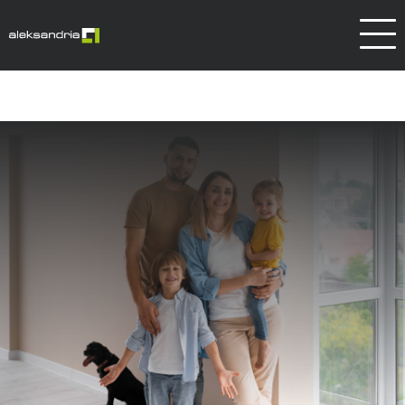
Dlaczego Aleksandrów
Kontakt