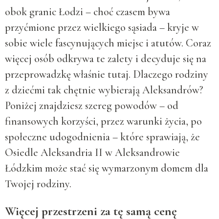
obok granic Łodzi – choć czasem bywa
przyćmione przez wielkiego sąsiada – kryje w
sobie wiele fascynujących miejsc i atutów. Coraz
więcej osób odkrywa te zalety i decyduje się na
przeprowadzkę właśnie tutaj. Dlaczego rodziny
z dziećmi tak chętnie wybierają Aleksandrów?
Poniżej znajdziesz szereg powodów – od
finansowych korzyści, przez warunki życia, po
społeczne udogodnienia – które sprawiają, że
Osiedle Aleksandria II w Aleksandrowie
Łódzkim może stać się wymarzonym domem dla
Twojej rodziny.
Więcej przestrzeni za tę samą cenę