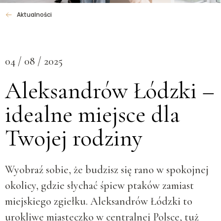
Aktualności
04 / 08 / 2025
Aleksandrów Łódzki –
idealne miejsce dla
Twojej rodziny
Wyobraź sobie, że budzisz się rano w spokojnej
okolicy, gdzie słychać śpiew ptaków zamiast
miejskiego zgiełku. Aleksandrów Łódzki to
urokliwe miasteczko w centralnej Polsce, tuż