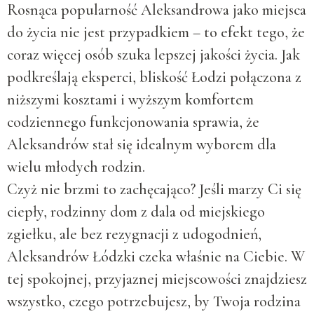
Rosnąca popularność Aleksandrowa jako miejsca
do życia nie jest przypadkiem – to efekt tego, że
coraz więcej osób szuka lepszej jakości życia. Jak
podkreślają eksperci, bliskość Łodzi połączona z
niższymi kosztami i wyższym komfortem
codziennego funkcjonowania sprawia, że
Aleksandrów stał się idealnym wyborem dla
wielu młodych rodzin.
Czyż nie brzmi to zachęcająco? Jeśli marzy Ci się
ciepły, rodzinny dom z dala od miejskiego
zgiełku, ale bez rezygnacji z udogodnień,
Aleksandrów Łódzki czeka właśnie na Ciebie. W
tej spokojnej, przyjaznej miejscowości znajdziesz
wszystko, czego potrzebujesz, by Twoja rodzina