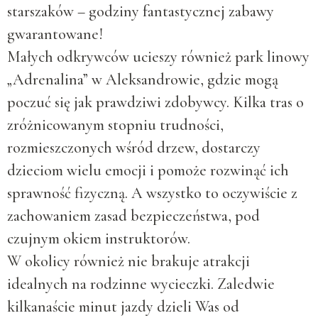
starszaków – godziny fantastycznej zabawy
gwarantowane!
Małych odkrywców ucieszy również park linowy
„Adrenalina” w Aleksandrowie, gdzie mogą
poczuć się jak prawdziwi zdobywcy. Kilka tras o
zróżnicowanym stopniu trudności,
rozmieszczonych wśród drzew, dostarczy
dzieciom wielu emocji i pomoże rozwinąć ich
sprawność fizyczną. A wszystko to oczywiście z
zachowaniem zasad bezpieczeństwa, pod
czujnym okiem instruktorów.
W okolicy również nie brakuje atrakcji
idealnych na rodzinne wycieczki. Zaledwie
kilkanaście minut jazdy dzieli Was od