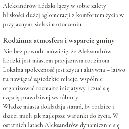
Aleksandrów Łódzki łączy w sobie zalety
bliskości dużej aglomeracji z komfortem życia w
przyjaznym, sielskim otoczeniu.
Rodzinna atmosfera i wsparcie gminy
Nie bez powodu mówi się, że Aleksandrów
Łódzki jest miastem przyjaznym rodzinom.
Lokalna społeczność jest zżyta i aktywna – łatwo
tu nawiązać sąsiedzkie relacje, wspólnie
organizować rozmaite inicjatywy i czuć się
częścią prawdziwej wspólnoty.
Władze miasta dokładają starań, by rodzice i
dzieci mieli jak najlepsze warunki do życia. W
ostatnich latach Aleksandrów dynamicznie się