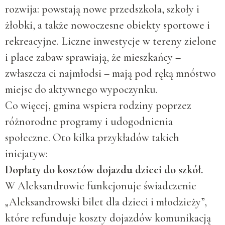
rozwija: powstają nowe przedszkola, szkoły i
żłobki, a także nowoczesne obiekty sportowe i
rekreacyjne. Liczne inwestycje w tereny zielone
i place zabaw sprawiają, że mieszkańcy –
zwłaszcza ci najmłodsi – mają pod ręką mnóstwo
miejsc do aktywnego wypoczynku.
Co więcej, gmina wspiera rodziny poprzez
różnorodne programy i udogodnienia
społeczne. Oto kilka przykładów takich
inicjatyw:
Dopłaty do kosztów dojazdu dzieci do szkół.
W Aleksandrowie funkcjonuje świadczenie
„Aleksandrowski bilet dla dzieci i młodzieży”,
które refunduje koszty dojazdów komunikacją