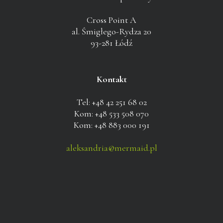
Cross Point A
al. Śmigłego-Rydza 20
93-281 Łódź
Kontakt
Tel: +48 42 251 68 02
Kom: +48 533 508 070
Kom: +48 883 000 191
aleksandria@mermaid.pl