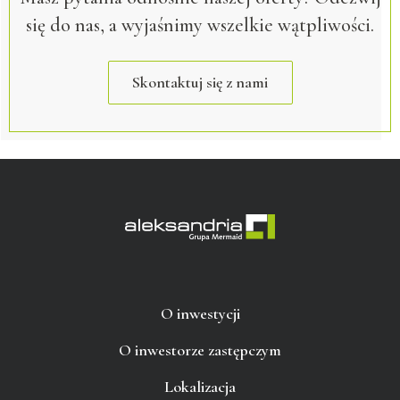
się do nas, a wyjaśnimy wszelkie wątpliwości.
Skontaktuj się z nami
O inwestycji
O inwestorze zastępczym
Lokalizacja