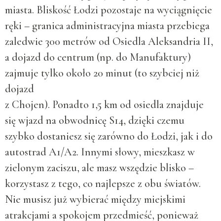
miasta. Bliskość Łodzi pozostaje na wyciągnięcie
ręki – granica administracyjna miasta przebiega
zaledwie 300 metrów od Osiedla Aleksandria II,
a dojazd do centrum (np. do Manufaktury)
zajmuje tylko około 20 minut (to szybciej niż
dojazd
z Chojen). Ponadto 1,5 km od osiedla znajduje
się wjazd na obwodnicę S14, dzięki czemu
szybko dostaniesz się zarówno do Łodzi, jak i do
autostrad A1/A2. Innymi słowy, mieszkasz w
zielonym zaciszu, ale masz wszędzie blisko –
korzystasz z tego, co najlepsze z obu światów.
Nie musisz już wybierać między miejskimi
atrakcjami a spokojem przedmieść, ponieważ