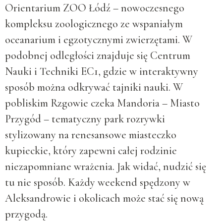
Orientarium ZOO Łódź – nowoczesnego
kompleksu zoologicznego ze wspaniałym
oceanarium i egzotycznymi zwierzętami. W
podobnej odległości znajduje się Centrum
Nauki i Techniki EC1, gdzie w interaktywny
sposób można odkrywać tajniki nauki. W
pobliskim Rzgowie czeka Mandoria – Miasto
Przygód – tematyczny park rozrywki
stylizowany na renesansowe miasteczko
kupieckie, który zapewni całej rodzinie
niezapomniane wrażenia. Jak widać, nudzić się
tu nie sposób. Każdy weekend spędzony w
Aleksandrowie i okolicach może stać się nową
przygodą.