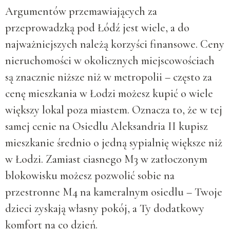
Argumentów przemawiających za
przeprowadzką pod Łódź jest wiele, a do
najważniejszych należą korzyści finansowe. Ceny
nieruchomości w okolicznych miejscowościach
są znacznie niższe niż w metropolii – często za
cenę mieszkania w Łodzi możesz kupić o wiele
większy lokal poza miastem. Oznacza to, że w tej
samej cenie na Osiedlu Aleksandria II kupisz
mieszkanie średnio o jedną sypialnię większe niż
w Łodzi. Zamiast ciasnego M3 w zatłoczonym
blokowisku możesz pozwolić sobie na
przestronne M4 na kameralnym osiedlu – Twoje
dzieci zyskają własny pokój, a Ty dodatkowy
komfort na co dzień.