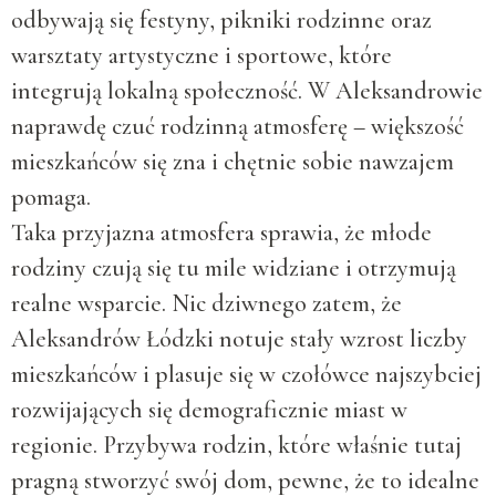
odbywają się festyny, pikniki rodzinne oraz
warsztaty artystyczne i sportowe, które
integrują lokalną społeczność. W Aleksandrowie
naprawdę czuć rodzinną atmosferę – większość
mieszkańców się zna i chętnie sobie nawzajem
pomaga.
Taka przyjazna atmosfera sprawia, że młode
rodziny czują się tu mile widziane i otrzymują
realne wsparcie. Nic dziwnego zatem, że
Aleksandrów Łódzki notuje stały wzrost liczby
mieszkańców i plasuje się w czołówce najszybciej
rozwijających się demograficznie miast w
regionie. Przybywa rodzin, które właśnie tutaj
pragną stworzyć swój dom, pewne, że to idealne