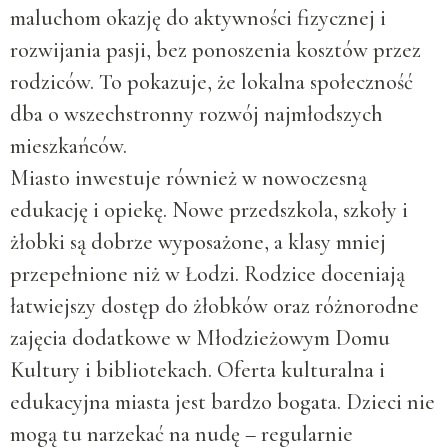
maluchom okazję do aktywności fizycznej i
rozwijania pasji, bez ponoszenia kosztów przez
rodziców. To pokazuje, że lokalna społeczność
dba o wszechstronny rozwój najmłodszych
mieszkańców.
Miasto inwestuje również w nowoczesną
edukację i opiekę. Nowe przedszkola, szkoły i
żłobki są dobrze wyposażone, a klasy mniej
przepełnione niż w Łodzi. Rodzice doceniają
łatwiejszy dostęp do żłobków oraz różnorodne
zajęcia dodatkowe w Młodzieżowym Domu
Kultury i bibliotekach. Oferta kulturalna i
edukacyjna miasta jest bardzo bogata. Dzieci nie
mogą tu narzekać na nudę – regularnie