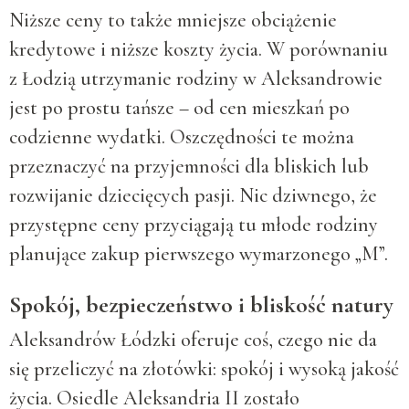
Niższe ceny to także mniejsze obciążenie
kredytowe i niższe koszty życia. W porównaniu
z Łodzią utrzymanie rodziny w Aleksandrowie
jest po prostu tańsze – od cen mieszkań po
codzienne wydatki. Oszczędności te można
przeznaczyć na przyjemności dla bliskich lub
rozwijanie dziecięcych pasji. Nic dziwnego, że
przystępne ceny przyciągają tu młode rodziny
planujące zakup pierwszego wymarzonego „M”.
Spokój, bezpieczeństwo i bliskość natury
Aleksandrów Łódzki oferuje coś, czego nie da
się przeliczyć na złotówki: spokój i wysoką jakość
życia. Osiedle Aleksandria II zostało