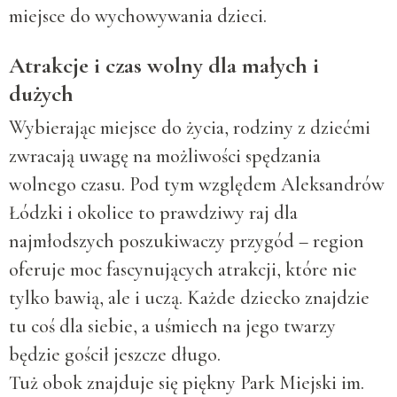
miejsce do wychowywania dzieci.
Atrakcje i czas wolny dla małych i
dużych
Wybierając miejsce do życia, rodziny z dziećmi
zwracają uwagę na możliwości spędzania
wolnego czasu. Pod tym względem Aleksandrów
Łódzki i okolice to prawdziwy raj dla
najmłodszych poszukiwaczy przygód – region
oferuje moc fascynujących atrakcji, które nie
tylko bawią, ale i uczą. Każde dziecko znajdzie
tu coś dla siebie, a uśmiech na jego twarzy
będzie gościł jeszcze długo.
Tuż obok znajduje się piękny Park Miejski im.