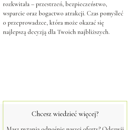
rozkwitała – przestrzeń, bezpieczeństwo,
wsparcie oraz bogactwo atrakcji. Czas pomyśleć
o przeprowadzce, która może okazać się
najlepszą decyzją dla Twoich najbliższych.
Chcesz wiedzieć więcej?
Masz pytania odnośnie naszej oferty? Odezwij