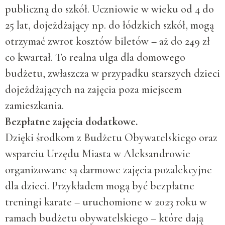
publiczną do szkół. Uczniowie w wieku od 4 do
25 lat, dojeżdżający np. do łódzkich szkół, mogą
otrzymać zwrot kosztów biletów – aż do 249 zł
co kwartał. To realna ulga dla domowego
budżetu, zwłaszcza w przypadku starszych dzieci
dojeżdżających na zajęcia poza miejscem
zamieszkania.
Bezpłatne zajęcia dodatkowe.
Dzięki środkom z Budżetu Obywatelskiego oraz
wsparciu Urzędu Miasta w Aleksandrowie
organizowane są darmowe zajęcia pozalekcyjne
dla dzieci. Przykładem mogą być bezpłatne
treningi karate – uruchomione w 2023 roku w
ramach budżetu obywatelskiego – które dają