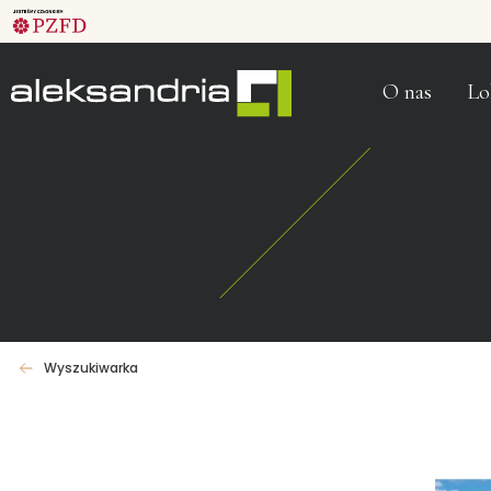
O nas
Lo
Wyszukiwarka