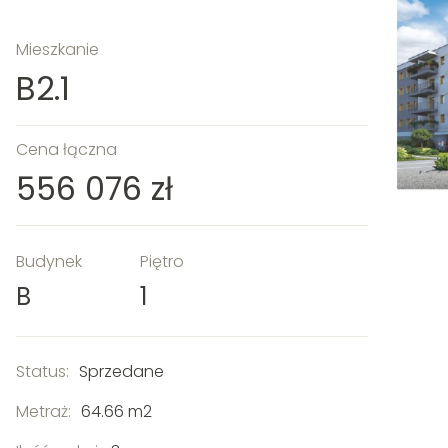
Mieszkanie
B2.1
Cena łączna
556 076 zł
Budynek
Piętro
B
1
Status:
Sprzedane
Metraż:
64.66 m2