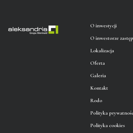
O inwestycji
O inwestorze zastę
Lokalizacja
Oferta
Galeria
Kontakt
Rodo
Polityka prywatnośc
Polityka cookies