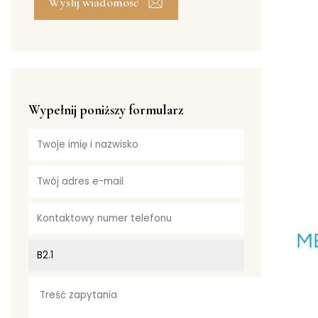
Wyślij wiadomość
Wypełnij poniższy formularz
HISTORI