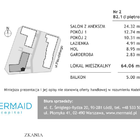
A CEN MIESZKANIA