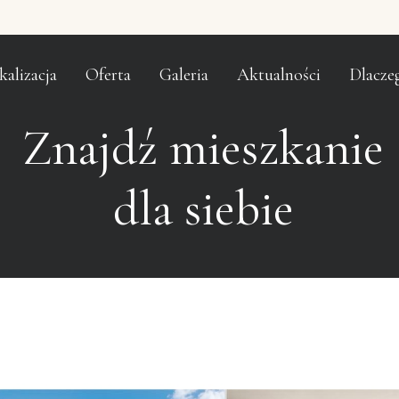
kalizacja
Oferta
Galeria
Aktualności
Dlacze
Znajdź mieszkanie
dla siebie