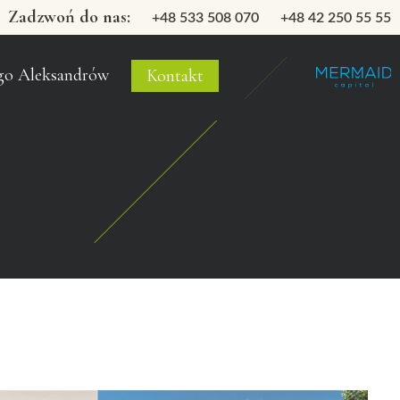
Zadzwoń do nas:
+48 533 508 070
+48 42 250 55 55
go Aleksandrów
Kontakt