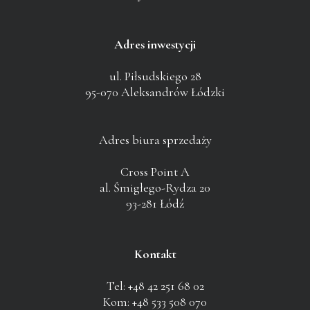
Adres inwestycji
ul. Piłsudskiego 28
95-070 Aleksandrów Łódzki
Adres biura sprzedaży
Cross Point A
al. Śmigłego-Rydza 20
93-281 Łódź
Kontakt
Tel: +48 42 251 68 02
Kom: +48 533 508 070