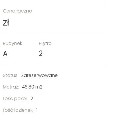
Cena łączna
zł
Budynek
Piętro
A
2
Status:
Zarezerwowane
Metraż:
46.80 m2
Ilość pokoi:
2
Ilość łazienek:
1