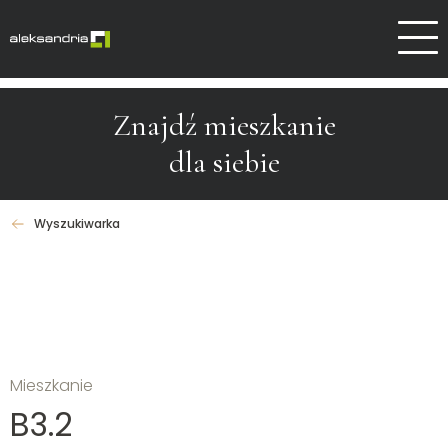
Dlaczego Aleksandrów
Kontakt
Znajdź mieszkanie
dla siebie
Wyszukiwarka
Mieszkanie
B3.2