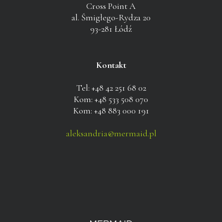
Cross Point A
al. Śmigłego-Rydza 20
93-281 Łódź
Kontakt
Tel: +48 42 251 68 02
Kom: +48 533 508 070
Kom: +48 883 000 191
aleksandria@mermaid.pl