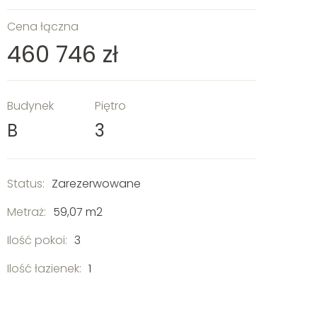
Cena łączna
460 746 zł
Budynek
Piętro
B
3
Status:
Zarezerwowane
Metraż:
59,07 m2
Ilość pokoi:
3
Ilość łazienek:
1