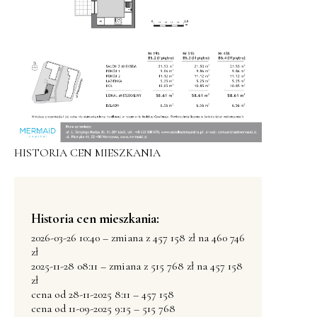
HISTORIA CEN MIESZKANIA
Historia cen mieszkania:
2026-03-26 10:40 – zmiana z 457 158 zł na 460 746
zł
2025-11-28 08:11 – zmiana z 515 768 zł na 457 158
zł
cena od 28-11-2025 8:11 – 457 158
cena od 11-09-2025 9:15 – 515 768