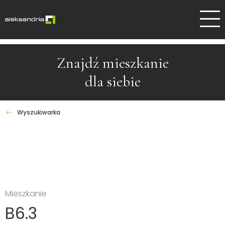
Dlaczego Aleksandrów
Kontakt
Znajdź mieszkanie
dla siebie
Wyszukiwarka
Mieszkanie
B6.3