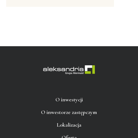
O inwestycji
O inwestorze zastępczym
Lokalizacja
Oferta