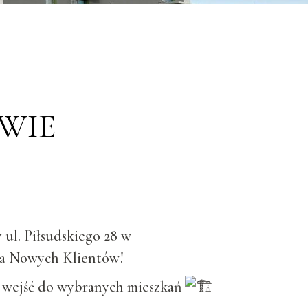
WIE
 ul. Piłsudskiego 28 w
la Nowych Klientów!
że wejść do wybranych mieszkań