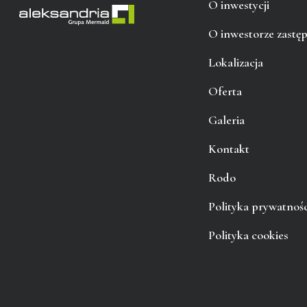
O inwestycji
O inwestorze zastę
Lokalizacja
Oferta
Galeria
Kontakt
Rodo
Polityka prywatnośc
Polityka cookies