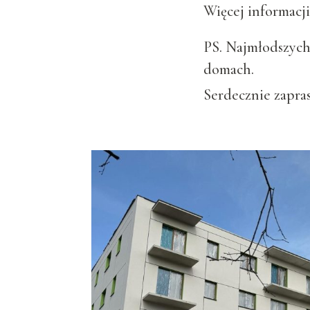
Więcej informacj
PS. Najmłodszych
domach.
Serdecznie zapra