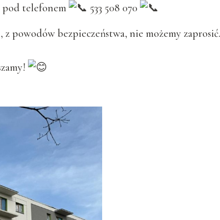
i pod telefonem
533 508 070
, z powodów bezpieczeństwa, nie możemy zaprosić. 
szamy!