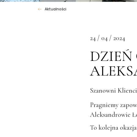
Aktualności
24 / 04 / 2024
DZIEŃ
ALEKS
Szanowni Klienci
Pragniemy zapowie
Aleksandrowie Łó
To kolejna okazj