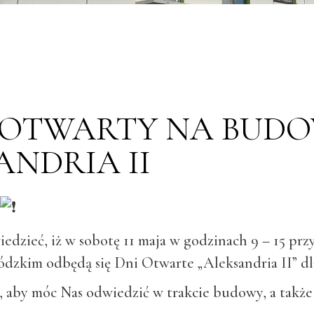
 OTWARTY NA BUDO
ANDRIA II
dzieć, iż w sobotę 11 maja w godzinach 9 – 15 przy
dzkim odbędą się Dni Otwarte „Aleksandria II” d
a, aby móc Nas odwiedzić w trakcie budowy, a tak