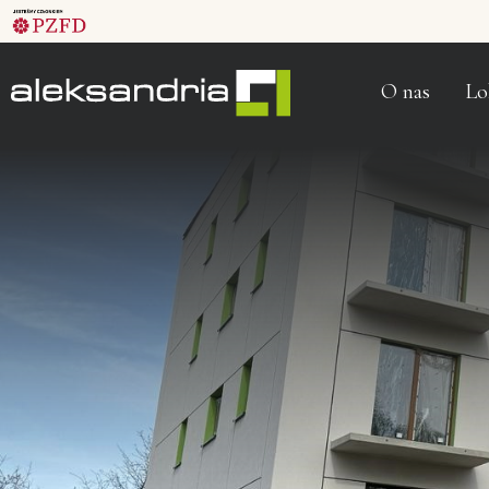
O nas
Lo