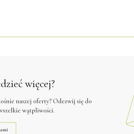
dzieć więcej?
ośnie naszej oferty? Odezwij się do
wszelkie wątpliwości.
nami