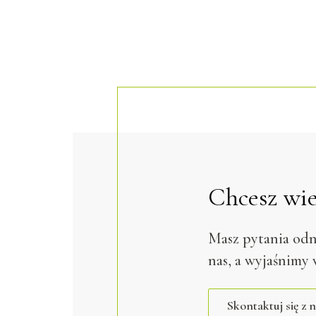
Chcesz wie
Masz pytania odn
nas, a wyjaśnimy 
Skontaktuj się z 