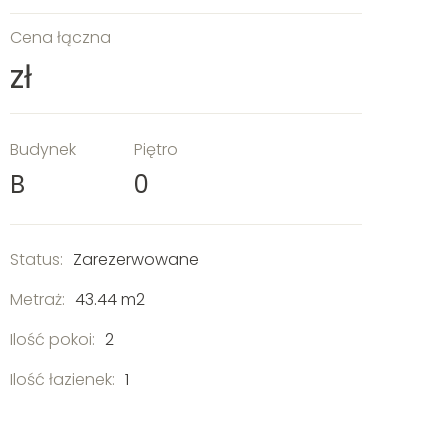
Cena łączna
zł
Budynek
Piętro
B
0
Status:
Zarezerwowane
Metraż:
43.44 m2
Ilość pokoi:
2
Ilość łazienek:
1