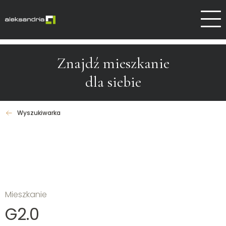
Dlaczego Aleksandrów
Kontakt
Znajdź mieszkanie
dla siebie
Wyszukiwarka
Mieszkanie
G2.0