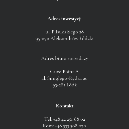
Adres inwestycji
ul. Piłsudskiego 28
95-070 Aleksandrów Łódzki
Adres biura sprzedaży
Cross Point A
al. Śmigłego-Rydza 20
93-281 Łódź
Kontakt
Tel: +48 42 251 68 02
Kom: +48 533 508 070