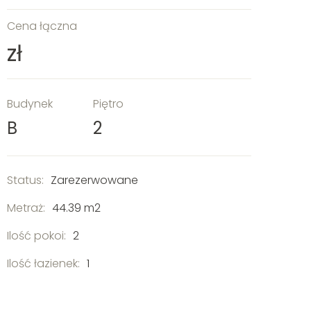
Cena łączna
zł
Budynek
Piętro
B
2
Status:
Zarezerwowane
Metraż:
44.39 m2
Ilość pokoi:
2
Ilość łazienek:
1