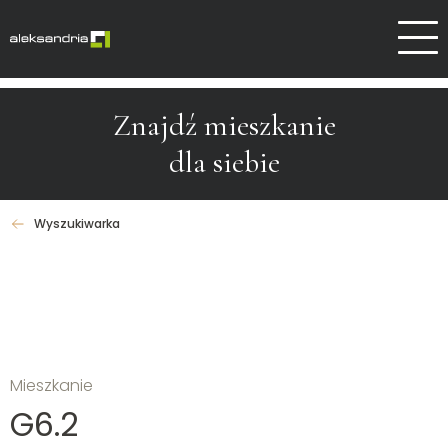
Dlaczego Aleksandrów
Kontakt
Znajdź mieszkanie
dla siebie
Wyszukiwarka
Mieszkanie
G6.2