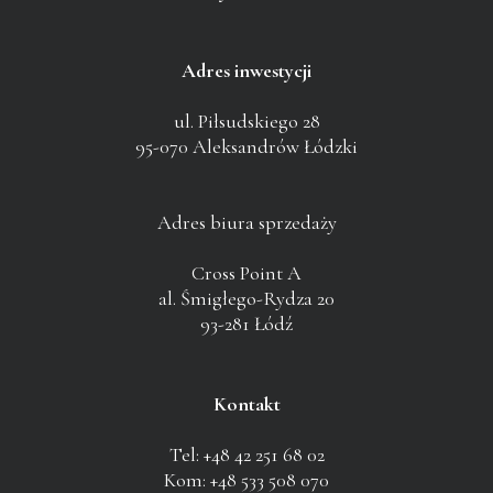
Adres inwestycji
ul. Piłsudskiego 28
95-070 Aleksandrów Łódzki
Adres biura sprzedaży
Cross Point A
al. Śmigłego-Rydza 20
93-281 Łódź
Kontakt
Tel: +48 42 251 68 02
Kom: +48 533 508 070