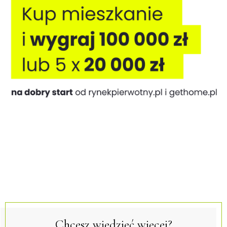
Chcesz wiedzieć więcej?