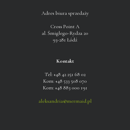
Adres biura sprzedaży
Cross Point A
al. Śmigłego-Rydza 20
93-281 Łódź
Kontakt
Tel: +48 42 251 68 02
Kom: +48 533 508 070
Kom: +48 883 000 191
aleksandria@mermaid.pl