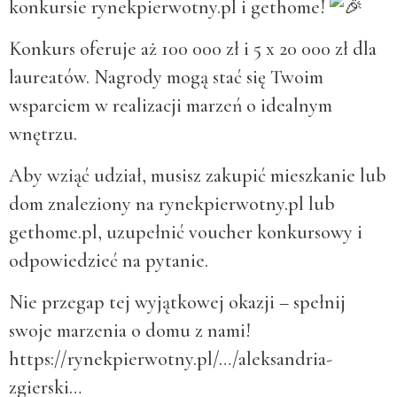
konkursie
rynekpierwotny.pl
i gethome!
Konkurs oferuje aż 100 000 zł i 5 x 20 000 zł dla
laureatów. Nagrody mogą stać się Twoim
wsparciem w realizacji marzeń o idealnym
wnętrzu.
Aby wziąć udział, musisz zakupić mieszkanie lub
dom znaleziony na
rynekpierwotny.pl
lub
gethome.pl
, uzupełnić voucher konkursowy i
odpowiedzieć na pytanie.
Nie
przegap tej wyjątkowej okazji – spełnij
swoje marzenia o domu z nami!
https://rynekpierwotny.pl/…/aleksandria-
zgierski…