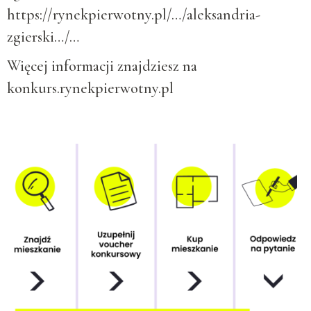
https://rynekpierwotny.pl/…/aleksandria-
zgierski…/…
Więcej informacji znajdziesz na
konkurs.rynekpierwotny.pl