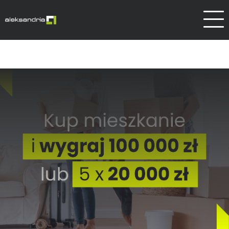
Dlaczego Aleksandrów
Kontakt