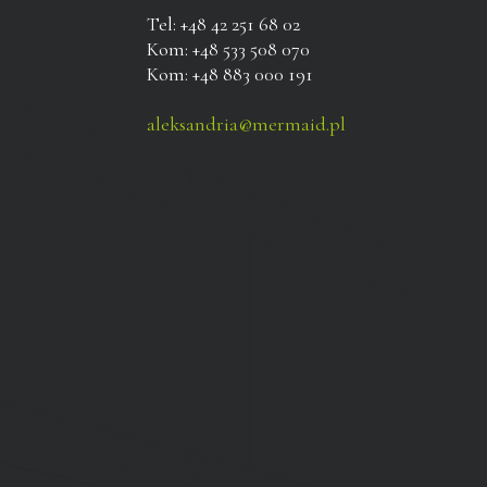
Tel: +48 42 251 68 02
Kom: +48 533 508 070
Kom: +48 883 000 191
aleksandria@mermaid.pl