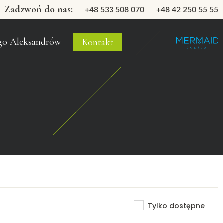
Zadzwoń do nas:
+48 533 508 070
+48 42 250 55 55
go Aleksandrów
Kontakt
Tylko dostępne