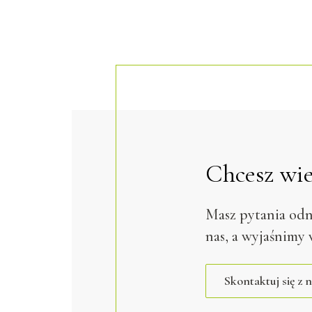
Chcesz wie
Masz pytania odn
nas, a wyjaśnimy 
Skontaktuj się z 