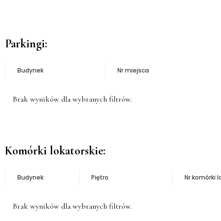
Parkingi:
Budynek
Nr miejsca
Brak wyników dla wybranych filtrów.
Komórki lokatorskie:
Budynek
Piętro
Nr komórki l
Brak wyników dla wybranych filtrów.