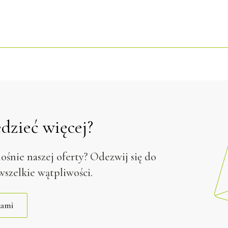
dzieć więcej?
ośnie naszej oferty? Odezwij się do
wszelkie wątpliwości.
nami