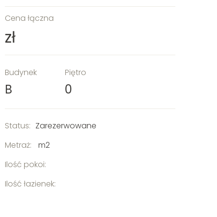
Cena łączna
zł
Budynek
Piętro
B
0
Status:
Zarezerwowane
Metraż:
m2
Ilość pokoi:
Ilość łazienek: