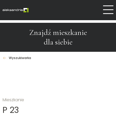
Dlaczego Aleksandrów
Kontakt
Znajdź mieszkanie
dla siebie
Wyszukiwarka
Mieszkanie
P 23