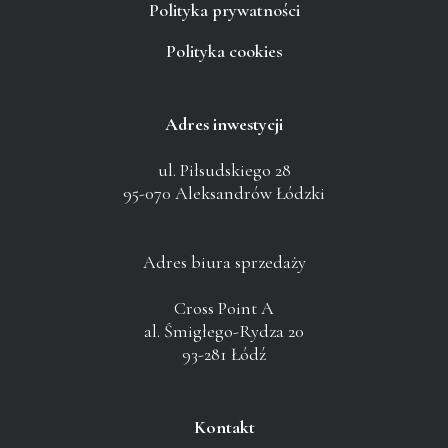
Polityka prywatności
Polityka cookies
Adres inwestycji
ul. Piłsudskiego 28
95-070 Aleksandrów Łódzki
Adres biura sprzedaży
Cross Point A
al. Śmigłego-Rydza 20
93-281 Łódź
Kontakt