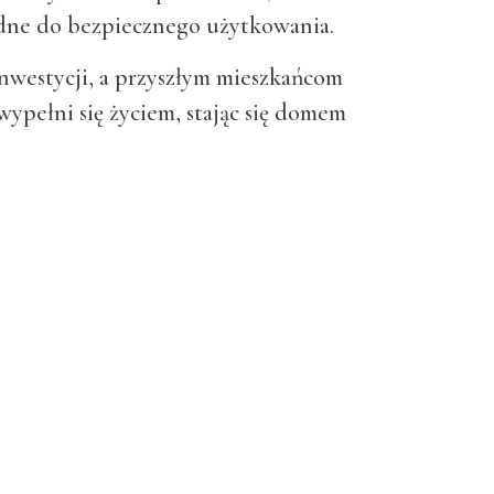
ędne do bezpiecznego użytkowania.
inwestycji, a przyszłym mieszkańcom
ypełni się życiem, stając się domem
.