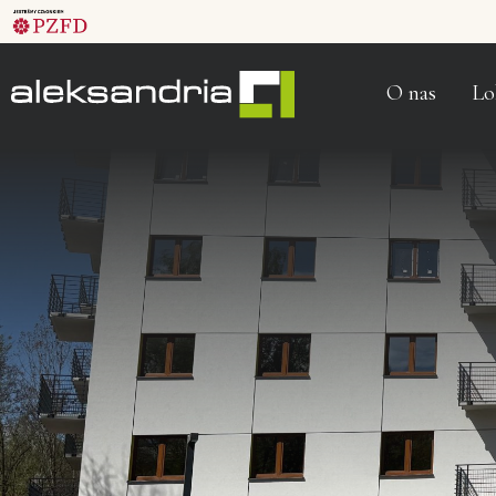
O nas
Lo