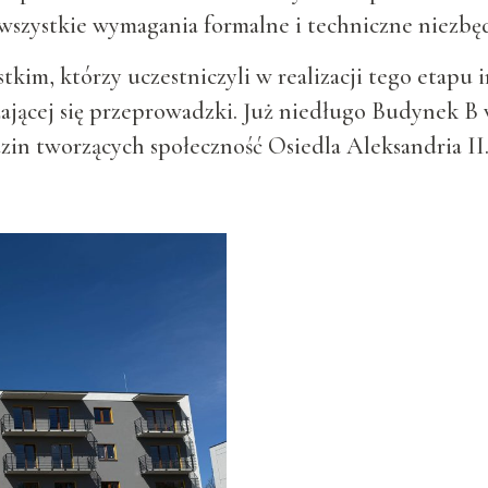
wszystkie wymagania formalne i techniczne niezb
kim, którzy uczestniczyli w realizacji tego etapu 
ającej się przeprowadzki. Już niedługo Budynek B w
zin tworzących społeczność Osiedla Aleksandria II