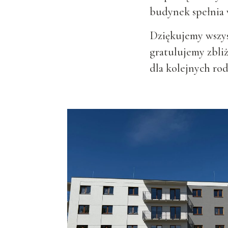
budynek spełnia 
Dziękujemy wszyst
gratulujemy zbliż
dla kolejnych rod