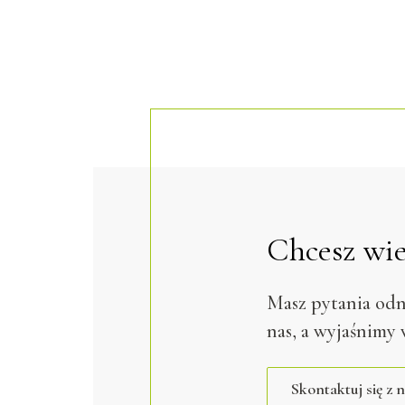
Chcesz wie
Masz pytania odn
nas, a wyjaśnimy 
Skontaktuj się z 